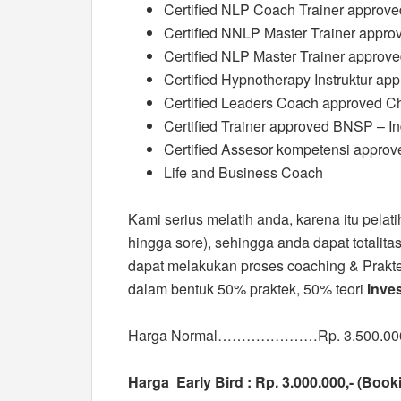
Certified NLP Coach Trainer approve
Certified NNLP Master Trainer appro
Certified NLP Master Trainer approv
Certified Hypnotherapy Instruktur ap
Certified Leaders Coach approved Ch
Certified Trainer approved BNSP – I
Certified Assesor kompetensi appro
Life and Business Coach
Kami serius melatih anda, karena itu pelati
hingga sore), sehingga anda dapat totalita
dapat melakukan proses coaching & Prakte
dalam bentuk 50% praktek, 50% teori
Inves
Harga Normal…………………Rp. 3.500.00
Harga Early Bird : Rp. 3.000.000,- (Book