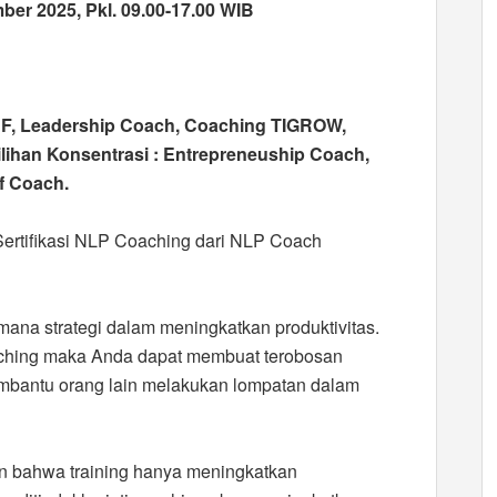
r 2025, Pkl. 09.00-17.00 WIB
F, Leadership Coach, Coaching TIGROW,
lihan Konsentrasi : Entrepreneuship Coach,
f Coach.
Sertifikasi NLP Coaching dari NLP Coach
mana strategi dalam meningkatkan produktivitas.
oaching maka Anda dapat membuat terobosan
mbantu orang lain melakukan lompatan dalam
kan bahwa training hanya meningkatkan