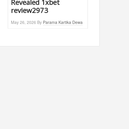
Revealed 1xbet
review2973
May 26, 2026
By
Parama Kartika Dewa