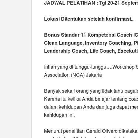
JADWAL PELATIHAN : Tgl 20-21 Septembe
Lokasi Ditentukan setelah konfirmasi..
Bonus Standar 11 Kompetensi Coach IC
Clean Language, Inventory Coaching, Pi
Leadership Coach, Life Coach, Excekuti
Inilah yang di tunggu-tunggu….Workshop 
Association (NCA) Jakarta
Banyak sekali orang yang tidak tahu bagai
Karena itu ketika Anda belajar tentang c
dalam kehidupan Anda dan juga dapat me
kehidupan ini.
Menurut penelitian Gerald Olivero dikata