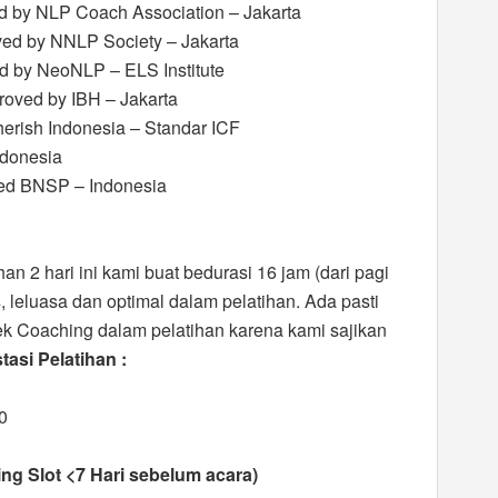
d by NLP Coach Association – Jakarta
ved by NNLP Society – Jakarta
ed by NeoNLP – ELS Institute
proved by IBH – Jakarta
erish Indonesia – Standar ICF
ndonesia
ved BNSP – Indonesia
han 2 hari ini kami buat bedurasi 16 jam (dari pagi
s, leluasa dan optimal dalam pelatihan. Ada pasti
k Coaching dalam pelatihan karena kami sajikan
tasi Pelatihan :
0
ing Slot <7 Hari sebelum acara)