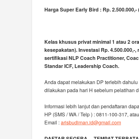
Harga Super Early Bird : Rp. 2.500.000,-
Kelas khusus privat
minimal 1 atau 2 ora
kesepakatan). Investasi Rp. 4.500.000,-
sertifikasi NLP Coach Practitioner, Coa
Standar ICF, Leadership Coach.
Anda dapat melakukan DP terlebih dahulu 
dilakukan pada hari H sebelum pelatihan d
Informasi lebih lanjut dan pendaftaran dap
HP (SMS / WA / Telp ) : 0811-100-317, at
Email :
arisbudiman.id@gmail.com
DAFTAR SEGERA….TEMPAT TERBATAS