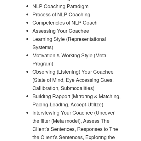
NLP Coaching Paradigm
Process of NLP Coaching
Competencies of NLP Coach
Assessing Your Coachee
Learning Style (Representational
Systems)
Motivation & Working Style (Meta
Program)
Observing (Listening) Your Coachee
(State of Mind, Eye Accessing Cues,
Callibration, Submodalities)
Building Rapport (Mirroring & Matching,
Pacing-Leading, Accept-Utilize)
Interviewing Your Coachee (Uncover
the filter (Meta model), Assess The
Client’s Sentences, Responses to The
the Client’s Sentences, Exploring the