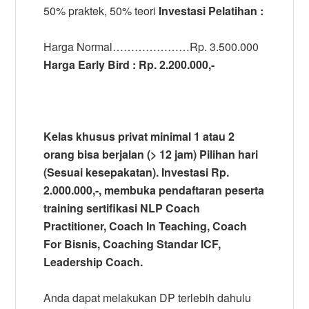
50% praktek, 50% teori
Investasi Pelatihan :
Harga Normal…………………Rp. 3.500.000
Harga Early Bird : Rp. 2.200.000,-
Kelas khusus privat
minimal 1 atau 2
orang bisa berjalan (> 12 jam) Pilihan hari
(Sesuai kesepakatan). Investasi Rp.
2.000.000,-, membuka pendaftaran peserta
training sertifikasi NLP Coach
Practitioner, Coach In Teaching, Coach
For Bisnis, Coaching Standar ICF,
Leadership Coach.
Anda dapat melakukan DP terlebih dahulu