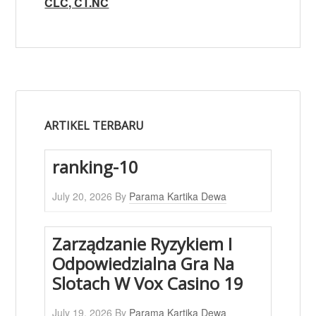
CLC, CT.NC
ARTIKEL TERBARU
ranking-10
July 20, 2026
By
Parama Kartika Dewa
Zarządzanie Ryzykiem I
Odpowiedzialna Gra Na
Slotach W Vox Casino 19
July 19, 2026
By
Parama Kartika Dewa