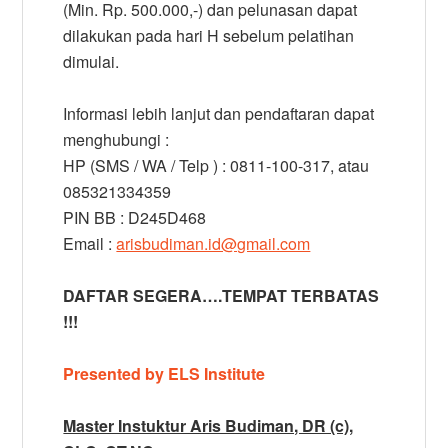
(Min. Rp. 500.000,-) dan pelunasan dapat
dilakukan pada hari H sebelum pelatihan
dimulai.
Informasi lebih lanjut dan pendaftaran dapat
menghubungi :
HP (SMS / WA / Telp ) : 0811-100-317, atau
085321334359
PIN BB : D245D468
Email :
arisbudiman.id@gmail.com
DAFTAR SEGERA….TEMPAT TERBATAS
!!!
Presented by ELS Institute
Master Instuktur Aris Budiman, DR (c),