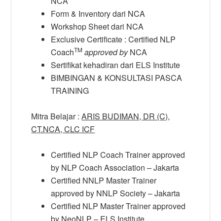
NCA
Form & Inventory dari NCA
Workshop Sheet dari NCA
Exclusive Certificate : Certified NLP
TM
Coach
approved by
NCA
Sertifikat kehadiran dari ELS Institute
BIMBINGAN & KONSULTASI PASCA
TRAINING
Mitra Belajar :
ARIS BUDIMAN, DR (C),
CT.NCA, CLC ICF
Certified NLP Coach Trainer approved
by NLP Coach Association – Jakarta
Certified NNLP Master Trainer
approved by NNLP Society – Jakarta
Certified NLP Master Trainer approved
by NeoNLP – ELS Institute