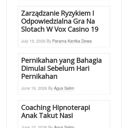
Zarządzanie Ryzykiem I
Odpowiedzialna Gra Na
Slotach W Vox Casino 19
July 19, 2026
By
Parama Kartika Dewa
Pernikahan yang Bahagia
Dimulai Sebelum Hari
Pernikahan
June 16, 2026
By
Agus Salim
Coaching Hipnoterapi
Anak Takut Nasi
June 15, 2026
By
Agus Salim