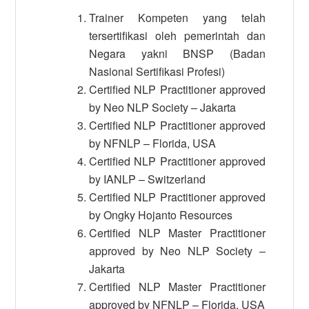
Trainer Kompeten yang telah
tersertifikasi oleh pemerintah dan
Negara yakni BNSP (Badan
Nasional Sertifikasi Profesi)
Certified NLP Practitioner approved
by Neo NLP Society – Jakarta
Certified NLP Practitioner approved
by NFNLP – Florida, USA
Certified NLP Practitioner approved
by IANLP – Switzerland
Certified NLP Practitioner approved
by Ongky Hojanto Resources
Certified NLP Master Practitioner
approved by Neo NLP Society –
Jakarta
Certified NLP Master Practitioner
approved by NFNLP – Florida, USA