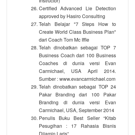
Instructor)
Certified Advanced Lie Detection
approved by Hasiro Consulting
Telah Belajar "7 Steps How to
Create World Class Business Plan"
dari Coach Tom Mc Iffle
Telah dinobatkan sebagai TOP 7
Business Coach dari 100 Business
Coaches di dunia versi Evan
Carmichael, USA April 2014.
Sumber : www.evancarmichael.com
Telah dinobatkan sebagai TOP 24
Pakar Branding dari 100 Pakar
Branding di dunia versi Evan
Carmichael, USA, September 2014
Penulis Buku Best Seller “Kitab
Pesugihan : 17 Rahasia Bisnis
Dijamin Laris”