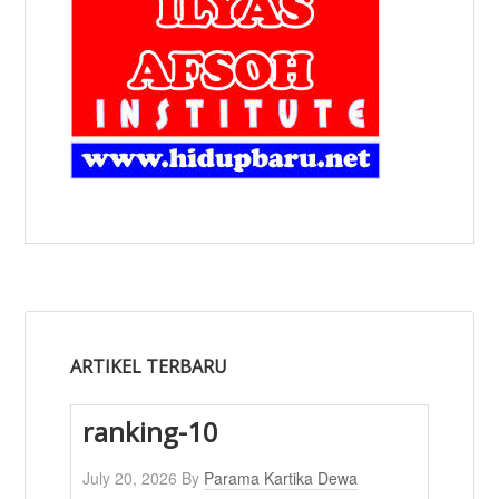
ARTIKEL TERBARU
ranking-10
July 20, 2026
By
Parama Kartika Dewa