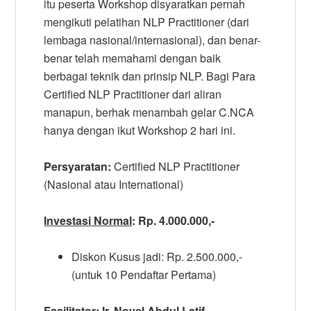
itu peserta Workshop disyaratkan pernah
mengikuti pelatihan NLP Practitioner (dari
lembaga nasional/internasional), dan benar-
benar telah memahami dengan baik
berbagai teknik dan prinsip NLP. Bagi Para
Certified NLP Practitioner dari aliran
manapun, berhak menambah gelar C.NCA
hanya dengan ikut Workshop 2 hari ini.
Persyaratan:
Certified NLP Practitioner
(Nasional atau International)
Investasi Normal
: Rp. 4.000.000,-
Diskon Kusus jadi: Rp. 2.500.000,-
(untuk 10 Pendaftar Pertama)
Fasilitator
:
Ir. Novel Abdul Latif